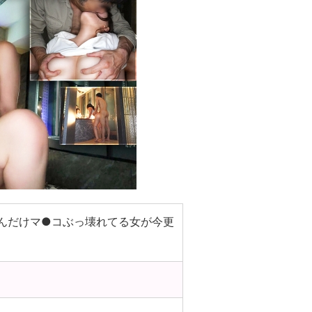
こんだけマ●コぶっ壊れてる女が今更