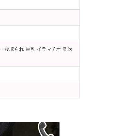
り・寝取られ 巨乳 イラマチオ 潮吹