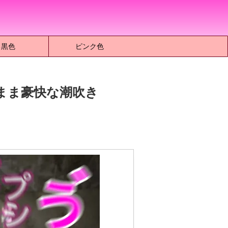
黒色
ピンク色
まま豪快な潮吹き