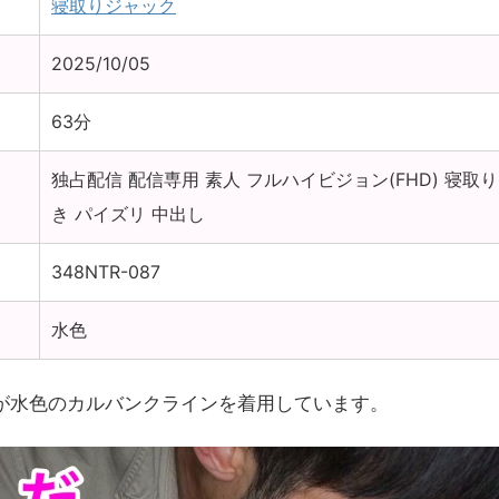
寝取りジャック
2025/10/05
63分
独占配信 配信専用 素人 フルハイビジョン(FHD) 寝取
き パイズリ 中出し
348NTR-087
水色
が水色のカルバンクラインを着用しています。